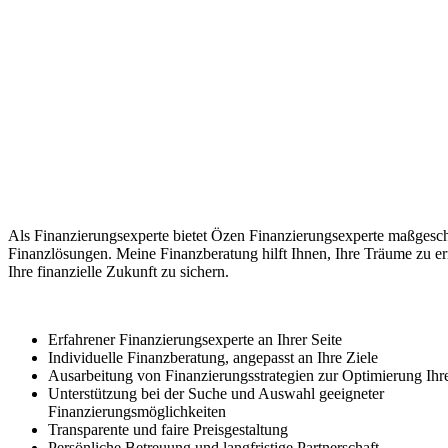
Als Finanzierungsexperte bietet Özen Finanzierungsexperte maßgesch
Finanzlösungen. Meine Finanzberatung hilft Ihnen, Ihre Träume zu e
Ihre finanzielle Zukunft zu sichern.
Erfahrener Finanzierungsexperte an Ihrer Seite
Individuelle Finanzberatung, angepasst an Ihre Ziele
Ausarbeitung von Finanzierungsstrategien zur Optimierung Ihr
Unterstützung bei der Suche und Auswahl geeigneter
Finanzierungsmöglichkeiten
Transparente und faire Preisgestaltung
Persönliche Betreuung und langfristige Partnerschaft