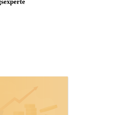
gsexperte