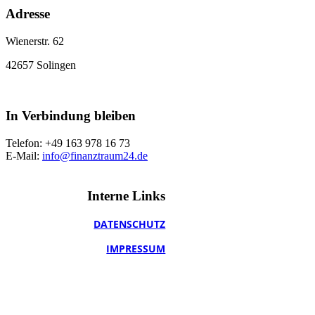
Adresse
Wienerstr. 62
42657 Solingen
In Verbindung bleiben
Telefon: +49 163 978 16 73
E-Mail:
info@finanztraum24.de
Interne Links
DATEN­SCHUTZ
IMPRESSUM